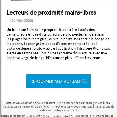
Lecteurs de proximité mains-libres
(20/06/2020)
Un hall + sûr ! Un hall + propre ! Je contrôle l'accès des
démarcheurs et des distributeurs de prospectus en définissant
les plages horaires Vigik®. J'ouvre la porte sans sortir le badge de
ma poche. Je change les codes d'accès en temps réel et à
distance depuis le site web ou l'application Intratone Pro. Je suis
alerté en temps réel lors d'une tentative d'ouverture avec une
copie sauvage de badge. N'attendez plus... Consultez-nous..
RETOURNER AUX ACTUALITÉS
Installation rapide de portail coulissant
|
Un rideau de fer pour protéger vos biens
|
Installation de visiophone dans le 77
|
Interphone GSM avec Intratone
|
Installations de
portes automatiques dans le 77
Design et réalisation
3 Bees Online SAS
|
© 2015 - 2026 AT Fermetures
|
Mentions légales
|